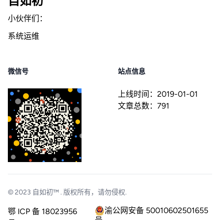
自如初
小伙伴们：
系统运维
微信号
站点信息
上线时间：
2019-01-01
文章总数：
791
© 2023
自如初™
. 版权所有，请勿侵权.
渝公网安备 50010602501655
鄂 ICP 备 18023956