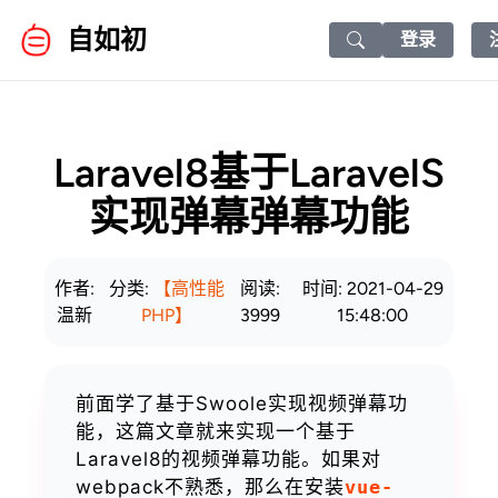
自如初
登录
Search icon
Laravel8基于LaravelS
实现弹幕弹幕功能
作者:
分类:
【高性能
阅读:
时间: 2021-04-29
温新
PHP】
3999
15:48:00
前面学了基于Swoole实现视频弹幕功
能，这篇文章就来实现一个基于
Laravel8的视频弹幕功能。如果对
webpack不熟悉，那么在安装
vue-