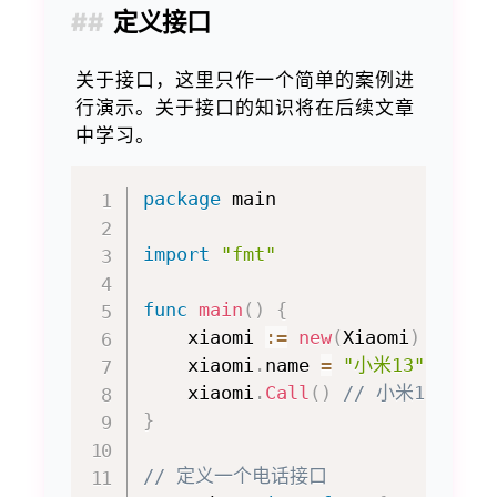
定义接口
关于接口，这里只作一个简单的案例进
行演示。关于接口的知识将在后续文章
中学习。
package
 main

import
"fmt"
func
main
(
)
{
    xiaomi 
:=
new
(
Xiaomi
)
    xiaomi
.
name 
=
"小米13"
    xiaomi
.
Call
(
)
// 小米13：可
}
// 定义一个电话接口