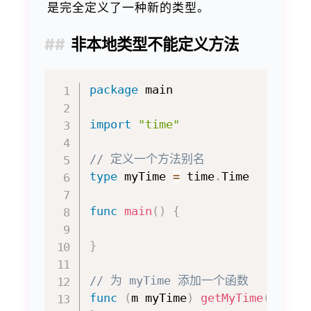
是完全定义了一种新的类型。
非本地类型不能定义方法
package
 main

import
"time"
// 定义一个方法别名
type
 myTime 
=
 time
.
Time

func
main
(
)
{
}
// 为 myTime 添加一个函数
func
(
m myTime
)
getMyTime
(
)
{