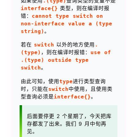
如果使用
.(type)
查询类型的变量不是
interface{}
类型，则在编译时报
错：
cannot type switch on
non-interface value a (type
string)
。
若在
switch
以外的地方使用
.
(type)
，则在编译时报错：
use of
.(type) outside type
switch
。
由此可知，使用
type
进行类型查询
时，只能在
switch
中使用，且使用类
型查询必须是
interface{}
。
后面要停更 2 个星期了，今天把库
存都发了出来。我们 9 月中旬再
见。