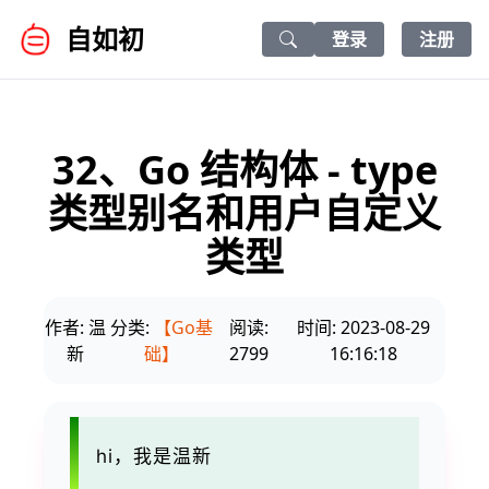
自如初
登录
注册
Search icon
32、Go 结构体 - type
类型别名和用户自定义
类型
作者: 温
分类:
【Go基
阅读:
时间: 2023-08-29
新
础】
2799
16:16:18
hi，我是温新