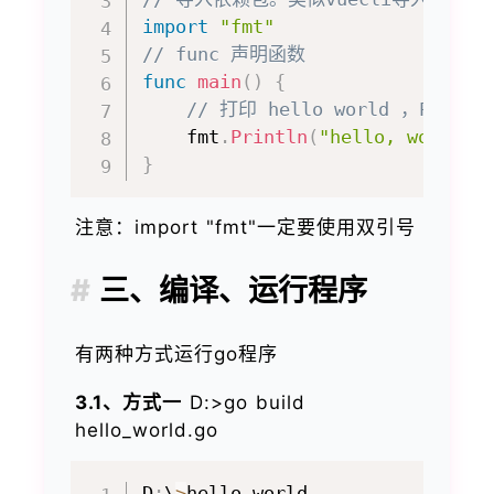
import
"fmt"
// func 声明函数
func
main
(
)
{
// 打印 hello world ，Prin
    fmt
.
Println
(
"hello, world"
)
}
注意：import "fmt"一定要使用双引号
三、编译、运行程序
有两种方式运行go程序
3.1、方式一
D:>go build
hello_world.go
D
:
\
>
hello_world
