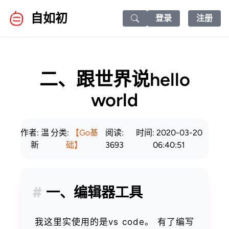
自如初
登录
注册
Search icon
二、跟世界说hello
world
作者: 温
分类:
【Go基
阅读:
时间: 2020-03-20
新
础】
3693
06:40:51
一、编辑器工具
我这里实使用的是vs code。 有了编写