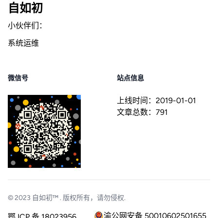
自如初
小伙伴们：
系统运维
微信号
站点信息
上线时间：
2019-01-01
文章总数：
791
© 2023
自如初™
. 版权所有，请勿侵权.
渝公网安备 50010602501655
鄂 ICP 备 18023956