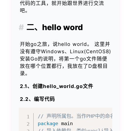
代码的工具，就开始跟世界进行交流
吧。
二、hello word
开始go之旅，说hello world。 这里并
没有遵守
Windows、Linux(CentOS8)
安装Go
的说明，将第一个go文件随便
放在哪个位置都行，我放在了D盘根目
录。
2.1、创建hello_world.go文件
2.2、编写代码
// 声明所属包。当作PHP中的命名空间看，na
package
// 导入依赖包。类似vuecli导入插件一样，im