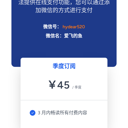
法提供在线支付功能，您可以通过添
加微信的方式进行支付
微信号：
hydear520
微信名：爱飞的鱼
季度订阅
￥
45
/
季度
3 月内畅读所有付费内容