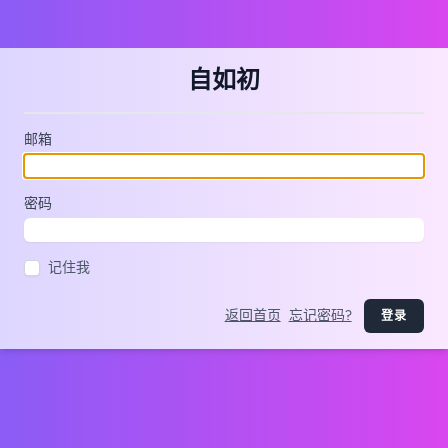
自如初
邮箱
密码
记住我
返回首页
忘记密码?
登录