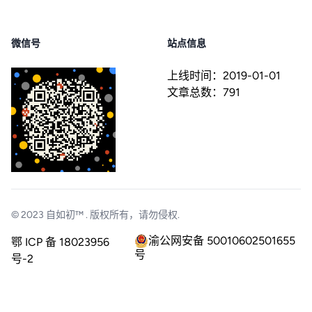
微信号
站点信息
上线时间：
2019-01-01
文章总数：
791
© 2023
自如初™
. 版权所有，请勿侵权.
渝公网安备 50010602501655
鄂 ICP 备 18023956
号
号-2