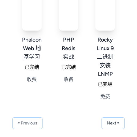
Phalcon
PHP
Rocky
Web 地
Redis
Linux 9
基学习
实战
二进制
安装
已完结
已完结
LNMP
收费
收费
已完结
免费
« Previous
Next »