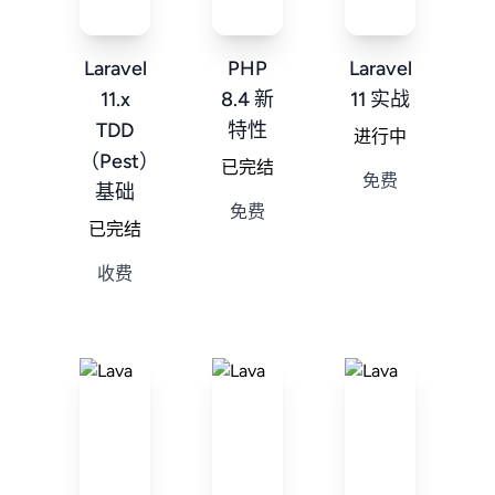
Laravel
PHP
Laravel
11.x
8.4 新
11 实战
TDD
特性
进行中
（Pest）
已完结
免费
基础
免费
已完结
收费