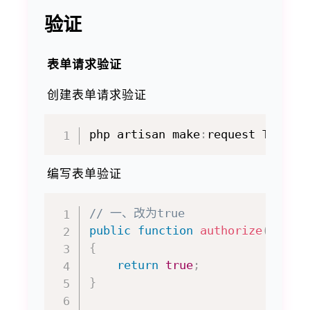
验证
表单请求验证
创建表单请求验证
php artisan make
:
编写表单验证
// 一、改为true
public
function
authorize
(
)
{
return
true
;
}