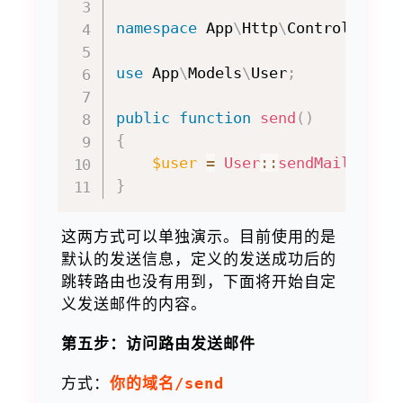
namespace
App
\
Http
\
Controllers
;
use
App
\
Models
\
User
;
public
function
send
(
)
{
$user
=
User
::
sendMail
(
)
;
}
这两方式可以单独演示。目前使用的是
默认的发送信息，定义的发送成功后的
跳转路由也没有用到，下面将开始自定
义发送邮件的内容。
第五步：访问路由发送邮件
方式：
你的域名/send