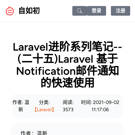
自如初
登录
注册
Search icon
Laravel进阶系列笔记--
(二十五)Laravel 基于
Notification邮件通知
的快速使用
作者: 温
分类:
阅读:
时间: 2021-09-02
新
【Laravel】
3573
11:17:06
作者：温新