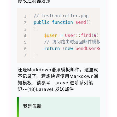
修改控制器方法
// TestController.php
public
function
send
(
)
{
$user
=
User
::
find
(
9
)
;
// 访问路由时返回邮件模板
return
(
new
SendUserRegiste
}
还是Markdown语法模板邮件，这里就
不记录了。若想快速使用Markdown通
知模板，请参考 Laravel进阶系列笔
记--(18)Laravel 发送邮件
我是温新