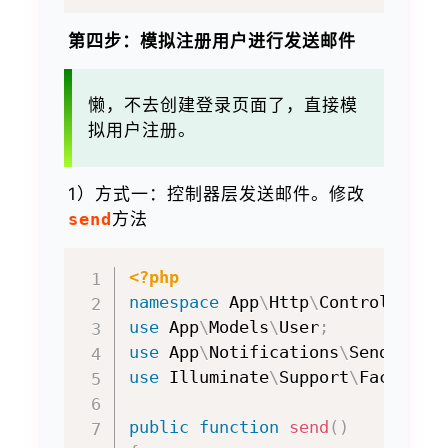
第四步：模拟注册用户进行发送邮件
懒，不去创建登录页面了，直接模
拟用户注册。
1）方式一：控制器层发送邮件。修改
send
方法
<?php
namespace
App
\
Http
\
Controllers
;
use
App
\
Models
\
User
;
use
App
\
Notifications
\
SendUserR
use
Illuminate
\
Support
\
Facades
\
public
function
send
(
)