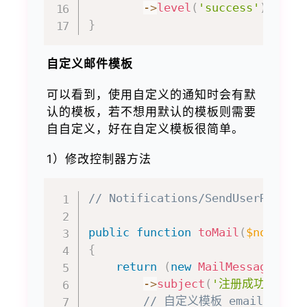
->
level
(
'success'
)
;
}
自定义邮件模板
可以看到，使用自定义的通知时会有默
认的模板，若不想用默认的模板则需要
自自定义，好在自定义模板很简单。
1）修改控制器方法
// Notifications/SendUserRegist
public
function
toMail
(
$notifia
{
return
(
new
MailMessage
)
->
subject
(
'注册成功'
)
// 自定义模板 email