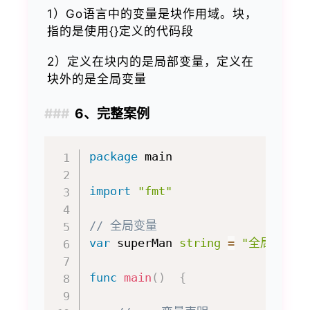
1）Go语言中的变量是块作用域。块，
指的是使用{}定义的代码段
2）定义在块内的是局部变量，定义在
块外的是全局变量
6、完整案例
package
 main

import
"fmt"
// 全局变量
var
 superMan 
string
=
"全局变量，
func
main
(
)
{