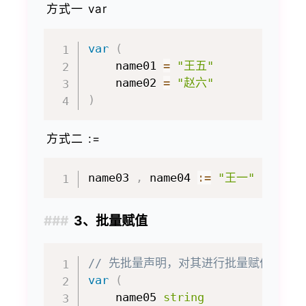
方式一 var
var
(
    name01 
=
"王五"
    name02 
=
"赵六"
)
方式二 :=
name03 
,
 name04 
:=
"王一"
,
"王二
3、批量赋值
// 先批量声明，对其进行批量赋值
var
(
    name05 
string