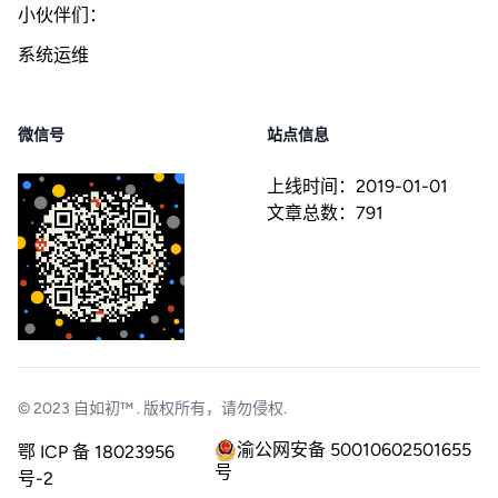
小伙伴们：
系统运维
微信号
站点信息
上线时间：
2019-01-01
文章总数：
791
© 2023
自如初™
. 版权所有，请勿侵权.
渝公网安备 50010602501655
鄂 ICP 备 18023956
号
号-2