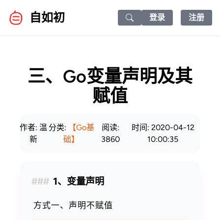
自如初
登录
注册
Search icon
三、Go变量声明及其
赋值
作者: 温
分类:
【Go基
阅读:
时间: 2020-04-12
新
础】
3860
10:00:35
1、变量声明
方式一、声明不赋值