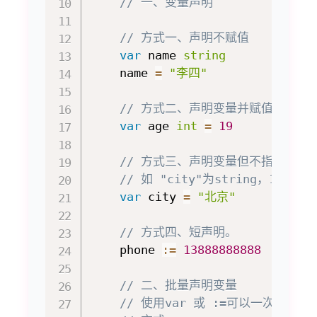
// 一、变量声明
// 方式一、声明不赋值
var
 name 
string
    name 
=
"李四"
// 方式二、声明变量并赋值
var
 age 
int
=
19
// 方式三、声明变量但不指定类型
// 如 "city"为string，10为int
var
 city 
=
"北京"
// 方式四、短声明。
    phone 
:=
13888888888
// 二、批量声明变量
// 使用var 或 :=可以一次性声