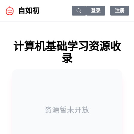
自如初
登录
注册
Search icon
计算机基础学习资源收
录
资源暂未开放