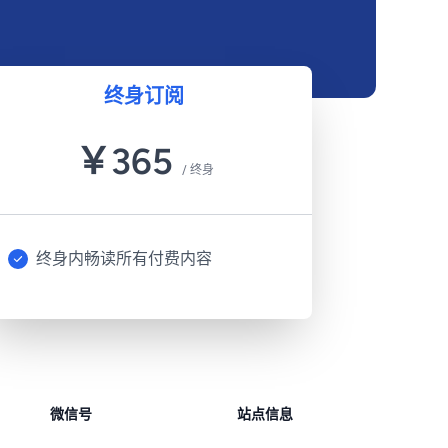
终身订阅
￥
365
/
终身
终身内畅读所有付费内容
微信号
站点信息