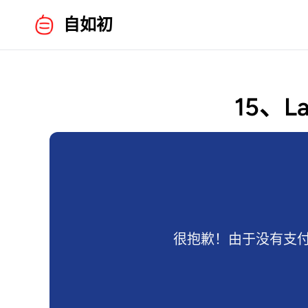
自如初
15、La
很抱歉！由于没有支