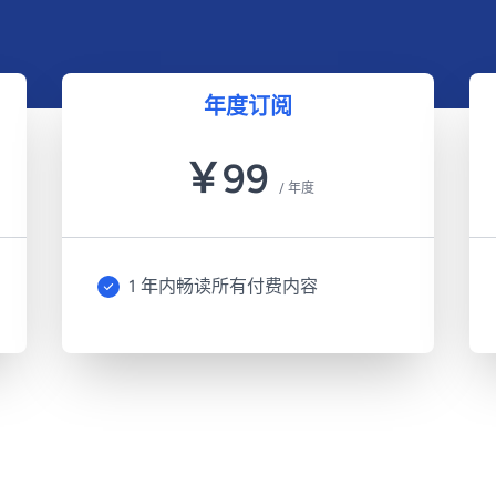
年度订阅
￥
99
/
年度
1 年内畅读所有付费内容