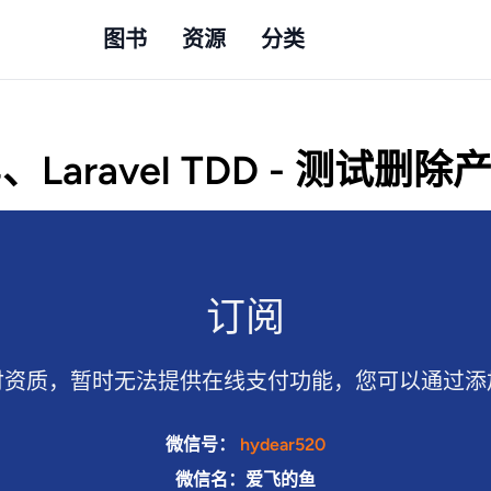
图书
资源
分类
4、Laravel TDD - 测试删除
订阅
付资质，暂时无法提供在线支付功能，您可以通过添
微信号：
hydear520
微信名：爱飞的鱼