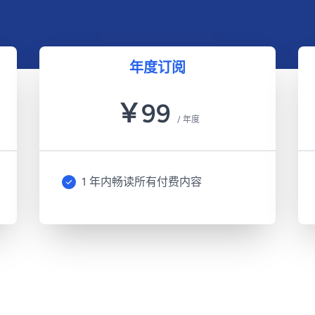
年度订阅
￥
99
/
年度
1 年内畅读所有付费内容