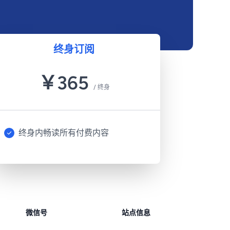
终身订阅
￥
365
/
终身
终身内畅读所有付费内容
微信号
站点信息