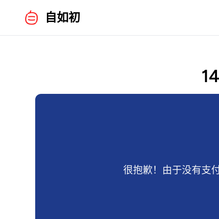
自如初
1
很抱歉！由于没有支