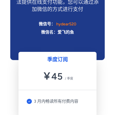
法提供在线支付功能，您可以通过添
加微信的方式进行支付
微信号：
hydear520
微信名：爱飞的鱼
季度订阅
￥
45
/
季度
3 月内畅读所有付费内容