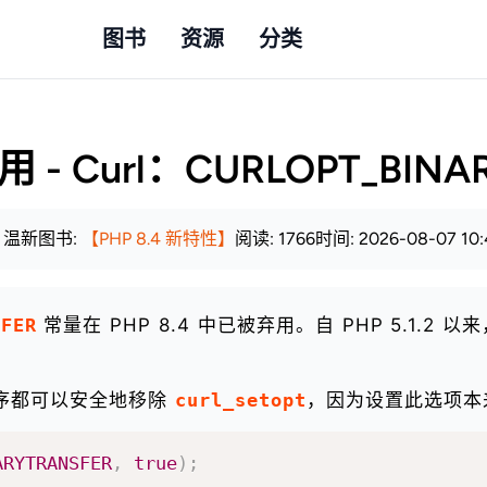
图书
资源
分类
用 - Curl：CURLOPT_BIN
 温新
图书:
【PHP 8.4 新特性】
阅读: 1766
时间: 2026-08-07 10:
SFER
常量在 PHP 8.4 中已被弃用。自 PHP 5.1.
用程序都可以安全地移除
curl_setopt
，因为设置此选项本
ARYTRANSFER
,
true
)
;