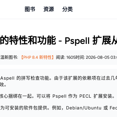
图书
资源
分类
的特性和功能 - Pspell 扩展从
 温新
图书:
【PHP 8.4 新特性】
阅读: 1605
时间: 2026-08-05 03:
ll 或 Aspell 的拼写检查功能。由于该扩展的依赖项在过去几
生效。
HP 核心捆绑在一起。可以将 Pspell 作为 PECL 扩展安装。
可安装的软件包提供。例如，Debian/Ubuntu 或 Fe