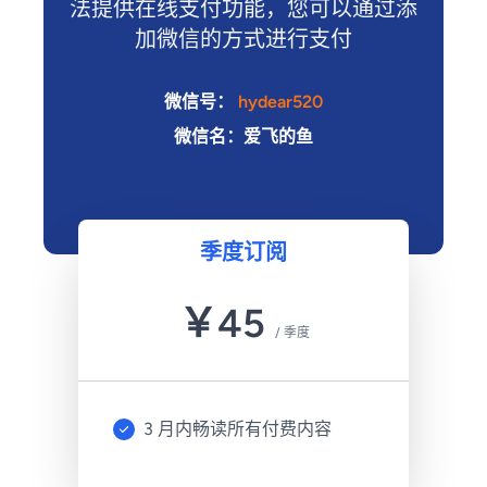
法提供在线支付功能，您可以通过添
加微信的方式进行支付
微信号：
hydear520
微信名：爱飞的鱼
季度订阅
￥
45
/
季度
3 月内畅读所有付费内容