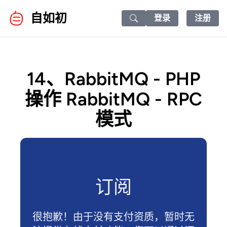
自如初
登录
注册
Search icon
14、RabbitMQ - PHP
操作 RabbitMQ - RPC
模式
订阅
很抱歉！由于没有支付资质，暂时无