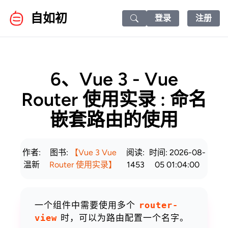
自如初
登录
注册
Search icon
6、Vue 3 - Vue
Router 使用实录 : 命名
嵌套路由的使用
作者:
图书:
【Vue 3 Vue
阅读:
时间: 2026-08-
温新
Router 使用实录】
1453
05 01:04:00
一个组件中需要使用多个
router-
view
时，可以为路由配置一个名字。