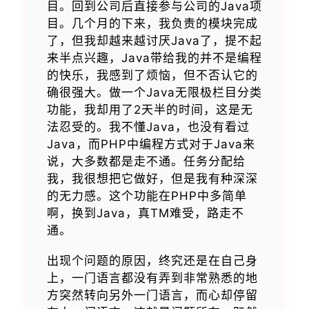
目。回到公司后直接参与公司的Java项
目。几个月的下来，我负责的模块完成
了，但我却越来越讨厌Java了，提不起
来半点兴趣，Java带给我的并不是编程
的快乐，我感到了烦恼，但不否认它的
确很强大。做一个Java无限极栏目分类
功能，我却用了2天半的时间，这是无
法忍受的。我不懂Java，也没有看过
Java，而PHP中编程方式对于Java来
说，大多数都是走不通。任务分配给
我，我很想把它做好，但是我有种深深
的无力感。这个功能在PHP中多简单
啊，换到Java，真TM难受，路走不
通。
出现个问题的原因，终究还是在自己身
上，一门语言都没有弄到非常熟悉的地
方突然转向另外一门语言，而心却停留