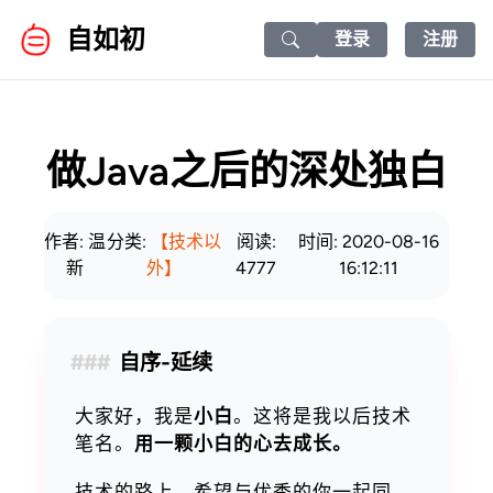
自如初
登录
注册
Search icon
做Java之后的深处独白
作者: 温
分类:
【技术以
阅读:
时间: 2020-08-16
新
外】
4777
16:12:11
自序-延续
大家好，我是
小白
。这将是我以后技术
笔名。
用一颗小白的心去成长。
技术的路上，希望与优秀的你一起同