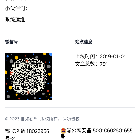
小伙伴们：
系统运维
微信号
站点信息
上线时间：
2019-01-01
文章总数：
791
© 2023
自如初™
. 版权所有，请勿侵权.
渝公网安备 50010602501655
鄂 ICP 备 18023956
号
号-2