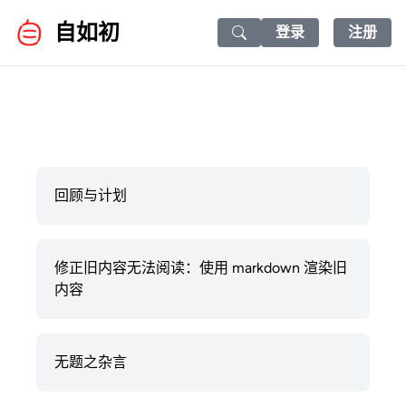
自如初
登录
注册
Search icon
回顾与计划
修正旧内容无法阅读：使用 markdown 渲染旧
内容
无题之杂言