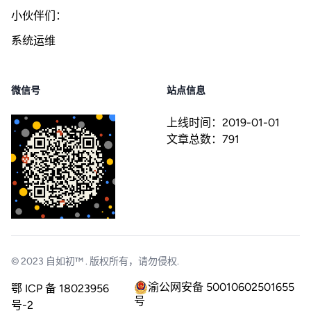
小伙伴们：
系统运维
微信号
站点信息
上线时间：
2019-01-01
文章总数：
791
© 2023
自如初™
. 版权所有，请勿侵权.
渝公网安备 50010602501655
鄂 ICP 备 18023956
号
号-2