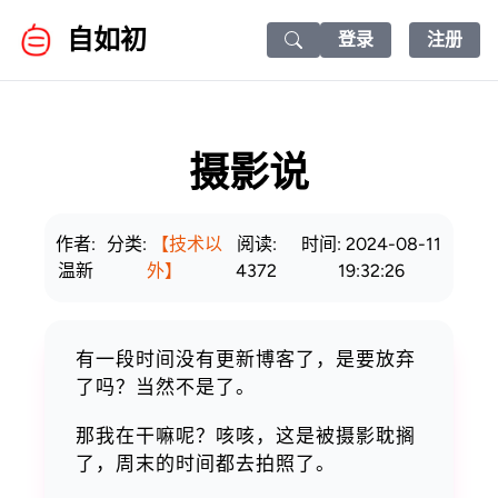
自如初
登录
注册
Search icon
摄影说
作者:
分类:
【技术以
阅读:
时间: 2024-08-11
温新
外】
4372
19:32:26
有一段时间没有更新博客了，是要放弃
了吗？当然不是了。
那我在干嘛呢？咳咳，这是被摄影耽搁
了，周末的时间都去拍照了。